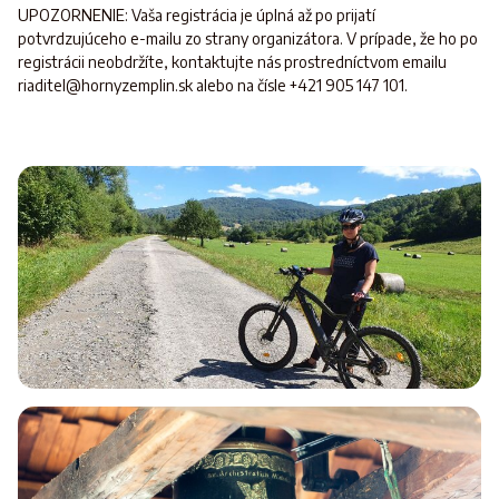
UPOZORNENIE: Vaša registrácia je úplná až po prijatí
potvrdzujúceho e-mailu zo strany organizátora. V prípade, že ho po
registrácii neobdržíte, kontaktujte nás prostredníctvom emailu
riaditel@hornyzemplin.sk alebo na čísle +421 905 147 101.