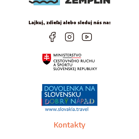
Lajkuj, zdieľaj alebo sleduj nás na:
Kontakty