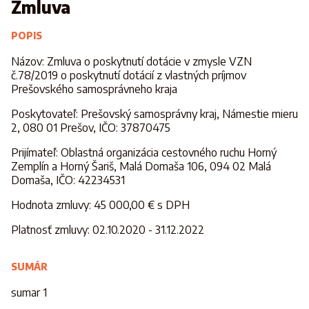
Zmluva
POPIS
Názov: Zmluva o poskytnutí dotácie v zmysle VZN
č.78/2019 o poskytnutí dotácií z vlastných príjmov
Prešovského samosprávneho kraja
Poskytovateľ: Prešovský samosprávny kraj, Námestie mieru
2, 080 01 Prešov, IČO: 37870475
Prijímateľ: Oblastná organizácia cestovného ruchu Horný
Zemplín a Horný Šariš, Malá Domaša 106, 094 02 Malá
Domaša, IČO: 42234531
Hodnota zmluvy: 45 000,00 € s DPH
Platnosť zmluvy: 02.10.2020 - 31.12.2022
SUMÁR
sumar 1