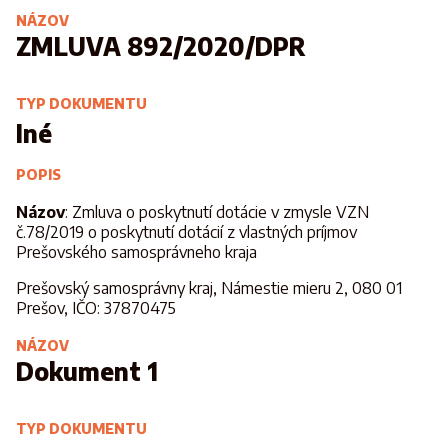
NÁZOV
ZMLUVA 892/2020/DPR
TYP DOKUMENTU
Iné
POPIS
Názov
: Zmluva o poskytnutí dotácie v zmysle VZN
č.78/2019 o poskytnutí dotácií z vlastných príjmov
Prešovského samosprávneho kraja
Prešovský samosprávny kraj, Námestie mieru 2, 080 01
Prešov, IČO: 37870475
NÁZOV
Dokument 1
TYP DOKUMENTU