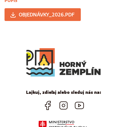
POPIS
OBJEDNÁVKY_2026.PDF
Lajkuj, zdieľaj alebo sleduj nás na: