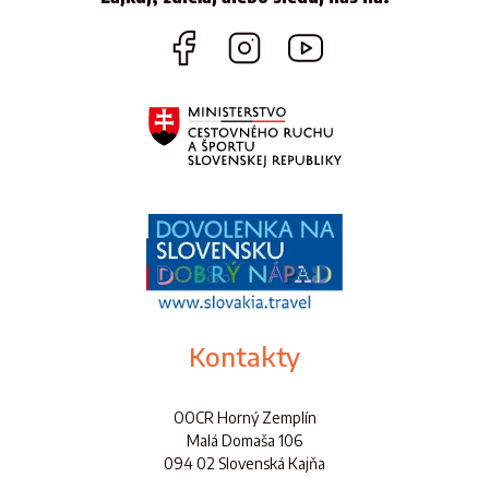
Kontakty
OOCR Horný Zemplín
Malá Domaša 106
094 02 Slovenská Kajňa