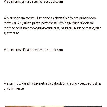
Viac informácií nájdete na: facebook.com
Aj v susednom meste Humenné sa chystá niečo pre priaznivcov
motokár. Zbystrite preto pozornosť! Už v najbližších dňoch sa
môžete tešiť na novovybudovanú trať, na ktorú budete mať výhľad
aj z terasy.
Viac informácií nájdete na: facebook.com
Ani pri motokárach však netreba zabúdať na jedno - bezpečnosť na
prvom mieste.