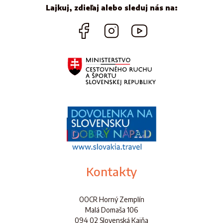
Lajkuj, zdieľaj alebo sleduj nás na:
Kontakty
OOCR Horný Zemplín
Malá Domaša 106
094 02 Slovenská Kajňa