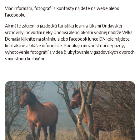
Viac informácií, fotografií a kontakty nájdete na webe alebo
Facebooku.
Ak máte záujem o jazdeckú turistiku lesmi a lúkami Ondavskej
vrchoviny, povodím rieky Ondava alebo okolím vodnej nádrže Veľká
Domaša kliknite na stránku alebo Facebook Junco DN kde nájdete
kontaktné a bližšie informácie. Ponúkajú možnosť nočnej jazdy,
vyhotovenie fotografií a videa či ubytovanie v gazdovských dvoroch
s miestnou kuchyňou.