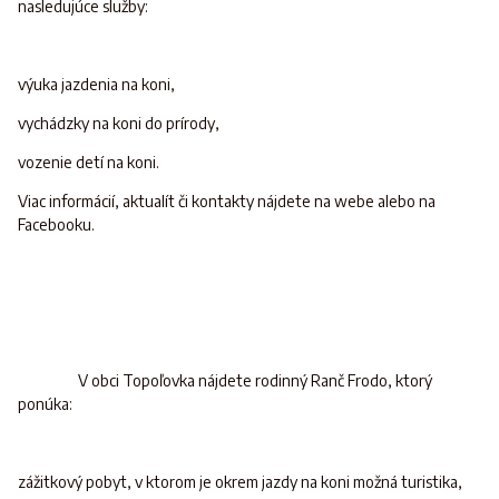
nasledujúce služby:
výuka jazdenia na koni,
vychádzky na koni do prírody,
vozenie detí na koni.
Viac informácií, aktualít či kontakty nájdete na webe alebo na
Facebooku.
V obci Topoľovka nájdete rodinný Ranč Frodo, ktorý
ponúka:
zážitkový pobyt, v ktorom je okrem jazdy na koni možná turistika,