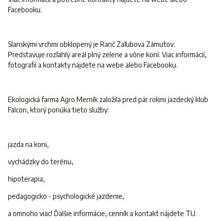
Facebooku.
Slanskými vrchmi obklopený je Ranč Zaľubova Zámutov.
Predstavuje rozľahlý areál plný zelene a vône koní. Viac informácií,
fotografií a kontakty nájdete na webe alebo Facebooku.
Ekologická farma Agro Merník založila pred pár rokmi jazdecký klub
Falcon, ktorý ponúka tieto služby:
jazda na koni,
vychádzky do terénu,
hipoterapia,
pedagogicko - psychologické jazdenie,
a omnoho viac! Ďalšie informácie, cenník a kontakt nájdete TU.