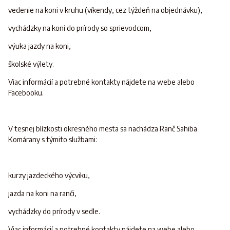
vedenie na koni v kruhu (víkendy, cez týždeň na objednávku),
vychádzky na koni do prírody so sprievodcom,
výuka jazdy na koni,
školské výlety.
Viac informácií a potrebné kontakty nájdete na webe alebo
Facebooku.
V tesnej blízkosti okresného mesta sa nachádza Ranč Sahiba
Komárany s týmito službami:
kurzy jazdeckého výcviku,
jazda na koni na ranči,
vychádzky do prírody v sedle.
Viac informácií a potrebné kontakty nájdete na webe alebo