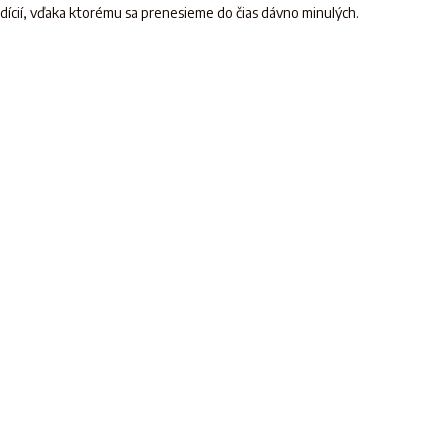
ícií, vďaka ktorému sa prenesieme do čias dávno minulých.