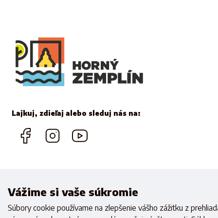
Lajkuj, zdieľaj alebo sleduj nás na:
Vážime si vaše súkromie
Realizovan
Súbory cookie používame na zlepšenie vášho zážitku z prehliada