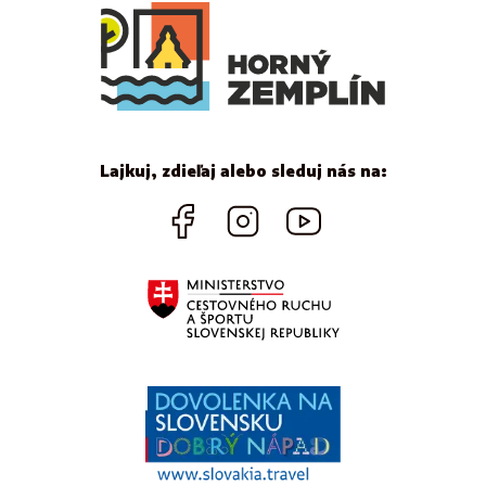
Lajkuj, zdieľaj alebo sleduj nás na: