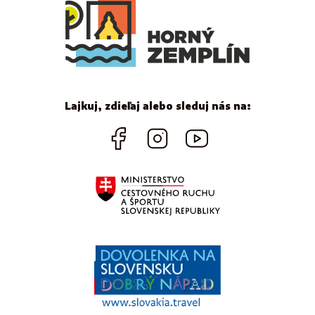
Lajkuj, zdieľaj alebo sleduj nás na: