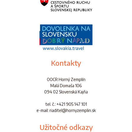
Kontakty
OOCR Horný Zemplín
Malá Domaša 106
094 02 Slovenská Kajňa
tel. č.
: +421 905 147 101
e-mail: riaditel@hornyzemplin.sk
Užitočné odkazy