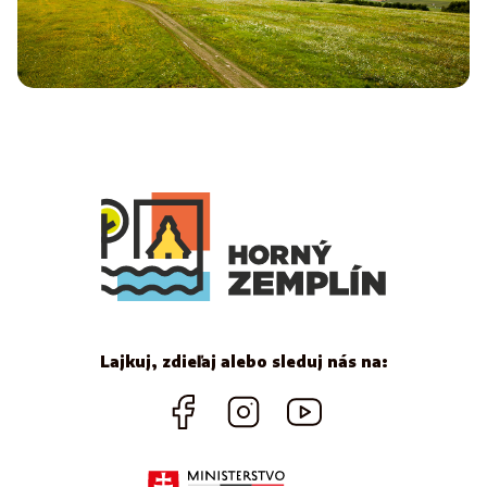
Lajkuj, zdieľaj alebo sleduj nás na: