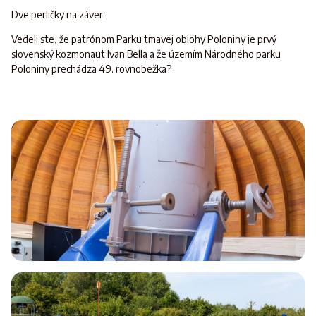
Dve perličky na záver:
Vedeli ste, že patrónom Parku tmavej oblohy Poloniny je prvý
slovenský kozmonaut Ivan Bella a že územím Národného parku
Poloniny prechádza 49. rovnobežka?