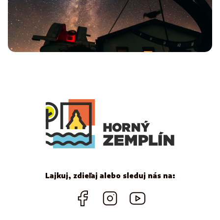
Lajkuj, zdieľaj alebo sleduj nás na: