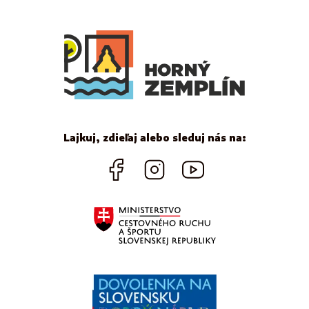
Lajkuj, zdieľaj alebo sleduj nás na: