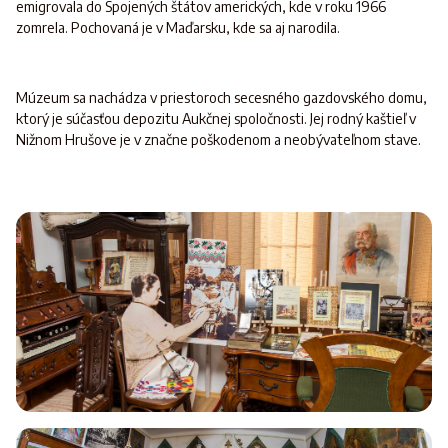
emigrovala do Spojených štátov amerických, kde v roku 1966
zomrela. Pochovaná je v Maďarsku, kde sa aj narodila.
Múzeum sa nachádza v priestoroch secesného gazdovského domu,
ktorý je súčasťou depozitu Aukčnej spoločnosti. Jej rodný kaštieľ v
Nižnom Hrušove je v značne poškodenom a neobývateľnom stave.