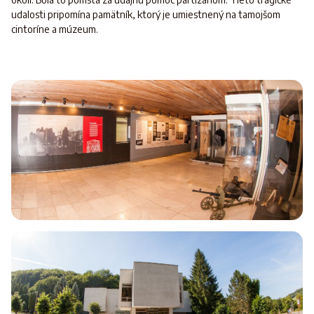
udalosti pripomína pamätník, ktorý je umiestnený na tamojšom
cintoríne a múzeum.