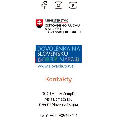
Kontakty
OOCR Horný Zemplín
Malá Domaša 106
094 02 Slovenská Kajňa
tel. č.
: +421 905 147 101