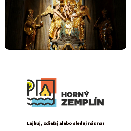
Lajkuj, zdieľaj alebo sleduj nás na: