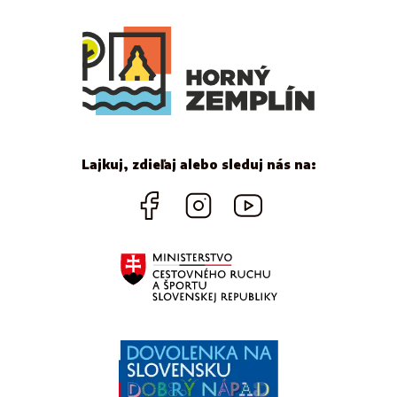
Lajkuj, zdieľaj alebo sleduj nás na: