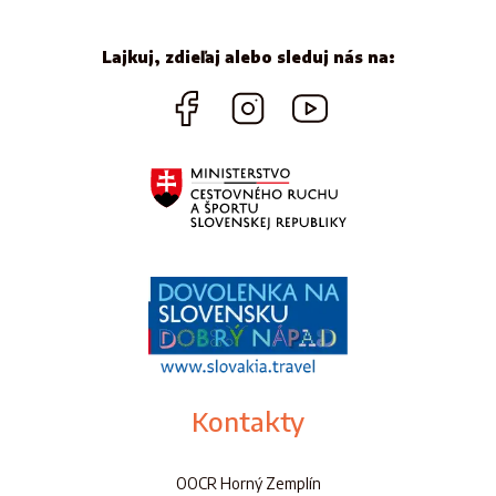
Lajkuj, zdieľaj alebo sleduj nás na:
Kontakty
OOCR Horný Zemplín