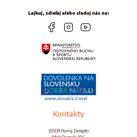
Lajkuj, zdieľaj alebo sleduj nás na:
Kontakty
OOCR Horný Zemplín